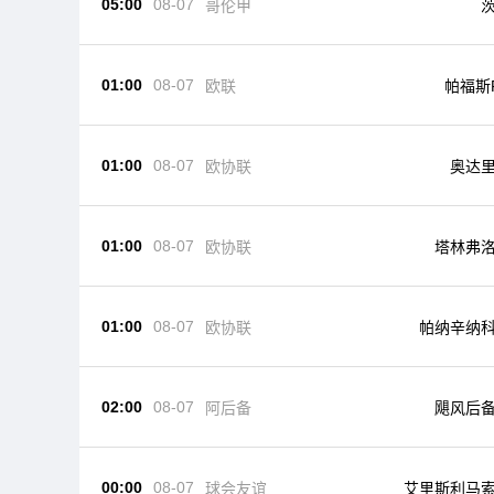
05:00
08-07
哥伦甲
01:00
08-07
欧联
帕福斯
01:00
08-07
欧协联
奥达
01:00
08-07
欧协联
塔林弗
01:00
08-07
欧协联
帕纳辛纳
02:00
08-07
阿后备
飓风后
00:00
08-07
球会友谊
艾里斯利马