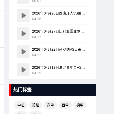
05.01
2026年04月28日西班牙人VS莱万特全场比赛录像回放
04.28
2026年04月27日比利亚雷亚尔VS塞尔塔全场比赛录像回放
04.27
2026年04月22日赫罗纳VS贝蒂斯全场比赛录像回放
04.22
2026年04月19日湖北青年星VS海门珂缔缘全场比赛录像回放
04.19
热门标签
中超
英超
意甲
西甲
德甲