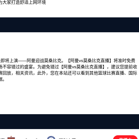
为大家打造舒适上网环境
场精彩对决即将上演——阿曼迎战莫桑比克。【阿曼vs莫桑比克直播】将准时免费
场不容错过的盛宴。为避免错过【阿曼vs莫桑比克直播】，建议您提前收
赛回放，相关资讯，此外，您在本站还可以看到其他篮球比赛直播、国际
据。