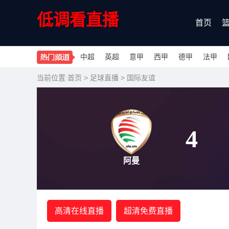
低调看直播
首页
中超
英超
意甲
西甲
德甲
法甲
当前位置:
首页
>
足球直播
>
国际友谊
4
阿曼
高清在线直播
超清免费直播