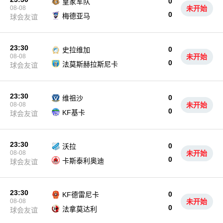
0
皇家军队
08-08
未开始
0
梅德亚马
球会友谊
23:30
0
史拉维加
08-08
未开始
0
法莫斯赫拉斯尼卡
球会友谊
23:30
0
维祖沙
08-08
未开始
0
KF基卡
球会友谊
23:30
0
沃拉
08-08
未开始
0
卡斯泰利奥迪
球会友谊
23:30
0
KF德雷尼卡
08-08
未开始
0
法拿莫达利
球会友谊