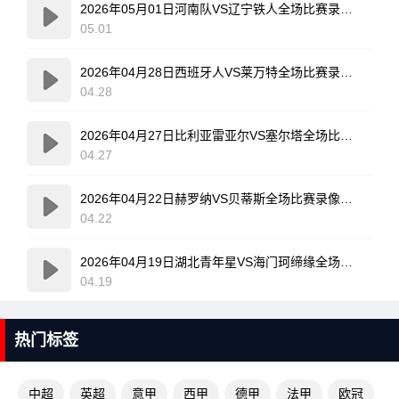
2026年05月01日河南队VS辽宁铁人全场比赛录像回放
05.01
2026年04月28日西班牙人VS莱万特全场比赛录像回放
04.28
2026年04月27日比利亚雷亚尔VS塞尔塔全场比赛录像回放
04.27
2026年04月22日赫罗纳VS贝蒂斯全场比赛录像回放
04.22
2026年04月19日湖北青年星VS海门珂缔缘全场比赛录像回放
04.19
热门标签
中超
英超
意甲
西甲
德甲
法甲
欧冠