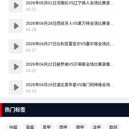
2026年05月01日河南队VS辽宁铁人全场比赛录像回放
05.01
2026年04月28日西班牙人VS莱万特全场比赛录像回放
04.28
2026年04月27日比利亚雷亚尔VS塞尔塔全场比赛录像回放
04.27
2026年04月22日赫罗纳VS贝蒂斯全场比赛录像回放
04.22
2026年04月19日湖北青年星VS海门珂缔缘全场比赛录像回放
04.19
热门标签
中超
英超
意甲
西甲
德甲
法甲
欧冠