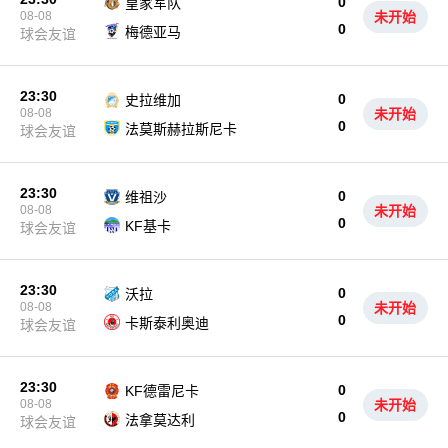
0
皇家军队
08-08
未开始
0
梅德亚马
球会友谊
23:30
0
史拉维加
08-08
未开始
0
法莫斯赫拉斯尼卡
球会友谊
23:30
0
维祖沙
08-08
未开始
0
KF基卡
球会友谊
23:30
0
沃拉
08-08
未开始
0
卡斯泰利奥迪
球会友谊
23:30
0
KF德雷尼卡
08-08
未开始
0
法拿莫达利
球会友谊