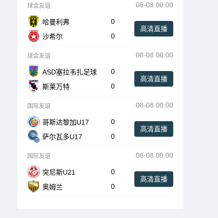
08-08 00:00
球会友谊
0
哈曼利弗
高清直播
0
沙希尔
08-08 00:00
球会友谊
0
ASD塞拉韦扎足球
高清直播
0
斯莱万特
08-08 00:00
国际友谊
0
哥斯达黎加U17
高清直播
0
萨尔瓦多U17
08-08 00:00
国际友谊
0
突尼斯U21
高清直播
0
奥姆兰