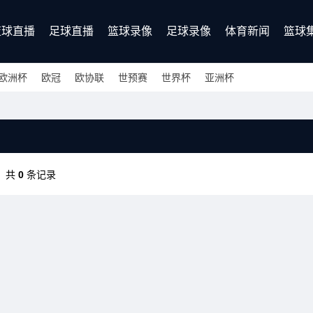
篮球直播
足球直播
篮球录像
足球录像
体育新闻
篮球
欧洲杯
欧冠
欧协联
世预赛
世界杯
亚洲杯
共
0
条记录