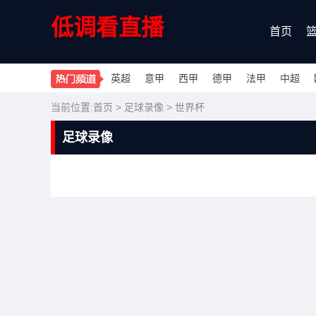
低调看直播
首页
英超
意甲
西甲
德甲
法甲
中超
当前位置:
首页
>
足球录像
>
世界杯
足球录像